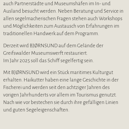
auch Partnerstädte und Museumshäfen im In- und
Ausland besucht werden. Neben Beratung und Service in
allen segelmacherischen Fragen stehen auch Workshops
und Möglichkeiten zum Austausch von Erfahrungen im
traditionellen Handwerk auf dem Programm.
Derzeit wird BJØRNSUND auf dem Gelände der
Greifswalder Museumswerft restauriert.
Im Jahr 2025 soll das Schiff segelfertig sein.
Mit BJØRNSUND wird ein Stück maritimes Kulturgut
erhalten. Haikutter haben eine lange Geschichte in der
Fischerei und werden seit den achtziger Jahren des
vorigen Jahrhunderts vor allem im Tourismus genutzt.
Nach wie vor bestechen sie durch ihre gefälligen Linien
und guten Segeleigenschaften.