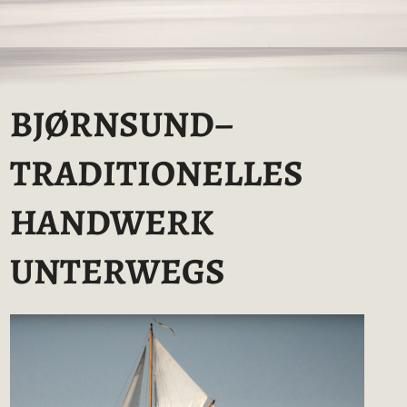
BJØRNSUND–
TRADITIONELLES
HANDWERK
UNTERWEGS