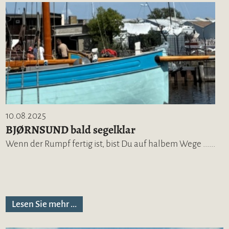
10.08.2025
BJØRNSUND bald segelklar
Wenn der Rumpf fertig ist, bist Du auf halbem Wege ......
Lesen Sie mehr ...