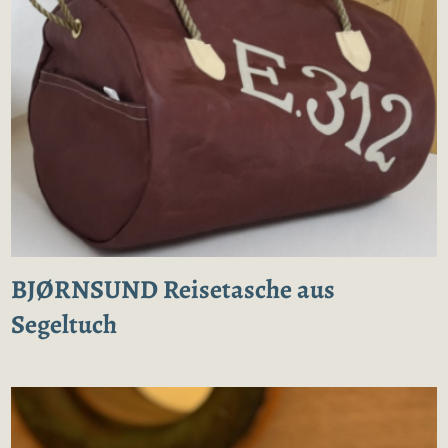
BJØRNSUND Reisetasche aus
Segeltuch