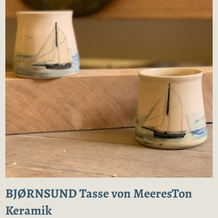
BJØRNSUND Tasse von MeeresTon
Keramik