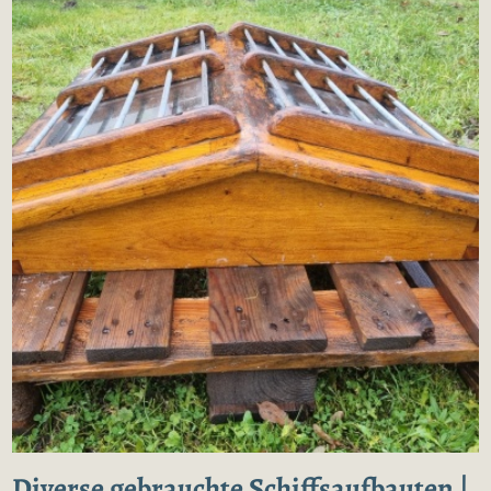
Diverse gebrauchte Schiffsaufbauten |