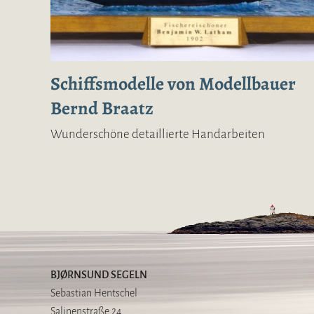
Schiffsmodelle von Modellbauer
Bernd Braatz
Wunderschöne detaillierte Handarbeiten
BJØRNSUND SEGELN
Sebastian Hentschel
Salinenstraße 24