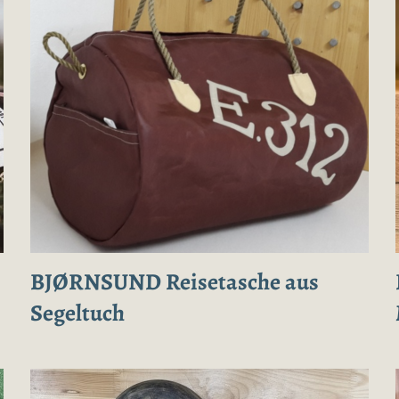
BJØRNSUND Reisetasche aus
Segeltuch