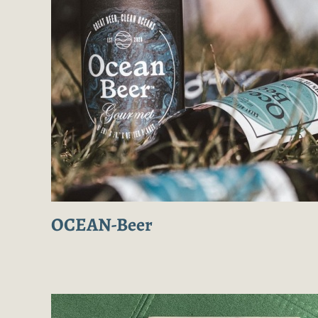
OCEAN-Beer