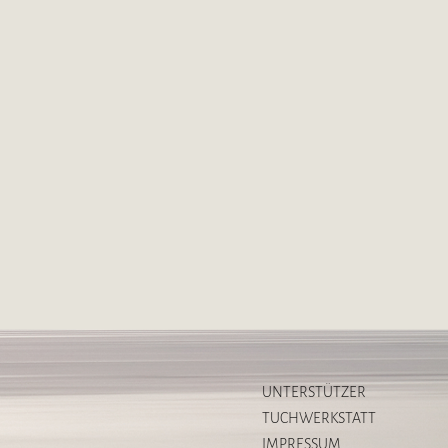
UNTERSTÜTZER
TUCHWERKSTATT
IMPRESSUM