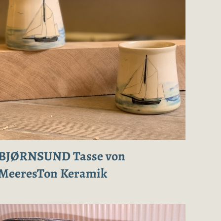
BJØRNSUND Tasse von
MeeresTon Keramik