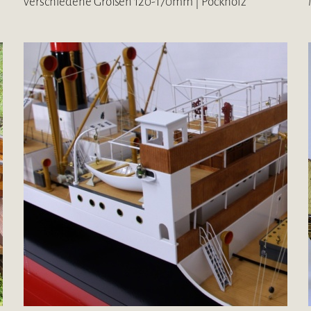
verschiedene Größen 120-170mm | Pockholz