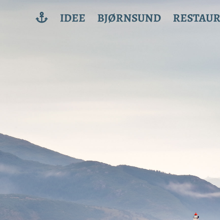
IDEE
BJØRNSUND
RESTAU