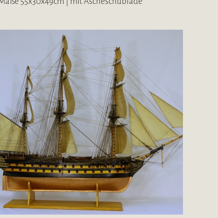
Maße 55x30x49cm | mit Ascheschublade